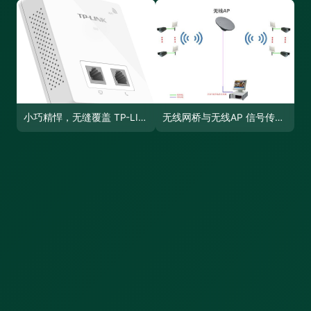
小巧精悍，无缝覆盖 TP-LINK墙壁入墙式AP 86盒使用全攻略
无线网桥与无线AP 信号传输方式真的相同吗？