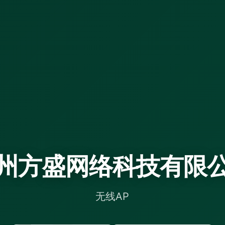
州方盛网络科技有限
无线AP